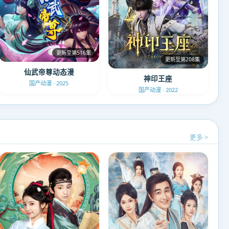
更新至第516集
更新至第208集
仙武帝尊动态漫
神印王座
国产动漫 · 2025
国产动漫 · 2022
更多 >