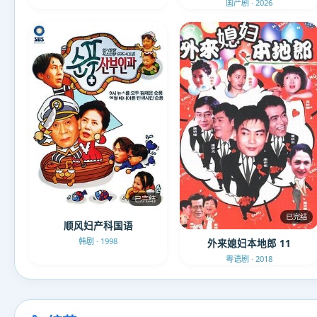
国产剧 · 2026
已完结
已完结
顺风妇产科国语
韩剧 · 1998
外来媳妇本地郎 11
粤语剧 · 2018