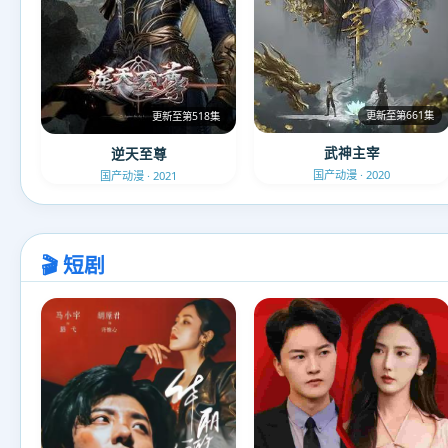
更新至第661集
更新至第518集
武神主宰
逆天至尊
国产动漫 · 2020
国产动漫 · 2021
🎬 短剧