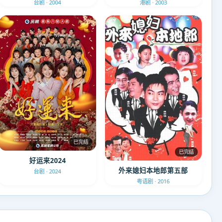
台剧 · 2004
港剧 · 2003
已完结
已完结
好运来2024
外来媳妇本地郎第五部
台剧 · 2024
粤语剧 · 2016