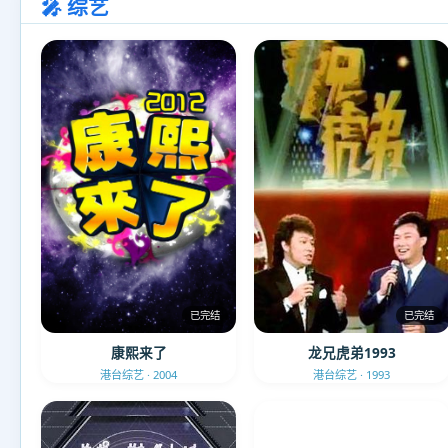
🎤 综艺
已完结
已完结
康熙来了
龙兄虎弟1993
港台综艺 · 2004
港台综艺 · 1993