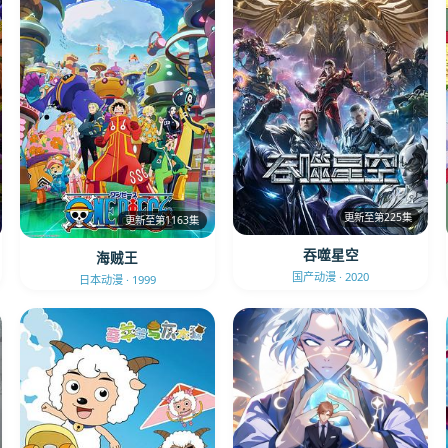
更新至第225集
更新至第1163集
吞噬星空
海贼王
国产动漫 · 2020
日本动漫 · 1999