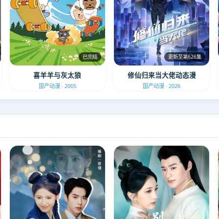
已完结
更新至第626集
喜羊羊与灰太狼
修仙归来当大佬动态漫
国产动漫 · 2005
国产动漫 · 2026