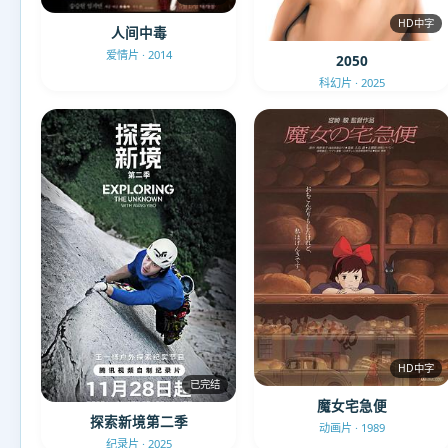
HD中字
人间中毒
爱情片 · 2014
2050
科幻片 · 2025
HD中字
已完结
魔女宅急便
探索新境第二季
动画片 · 1989
纪录片 · 2025