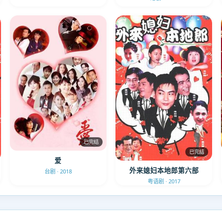
已完结
已完结
爱
外来媳妇本地郎第六部
台剧 · 2018
粤语剧 · 2017