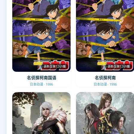
更新至第1261集
更新至第1261集
名侦探柯南国语
名侦探柯南
日本动漫 · 1996
日本动漫 · 1996