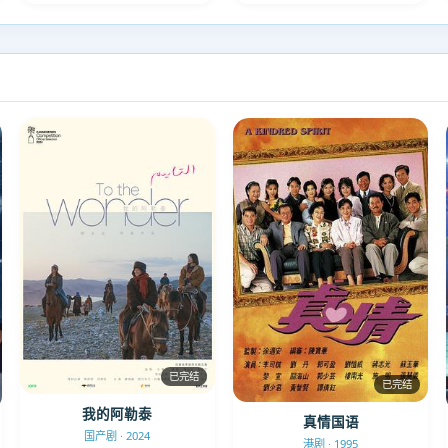
已完结
已完结
我的阿勒泰
真情国语
国产剧 · 2024
港剧 · 1995