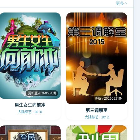
更多 >
更新至20260531期
更新至20260531期
男生女生向前冲
第三调解室
大陆综艺 · 2010
大陆综艺 · 2012