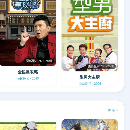
更新至20260528期
更新至20260528期
全民星攻略
型男大主厨
港台综艺 · 2019
港台综艺 · 2006
更多 >