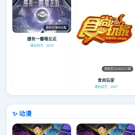
更新至第406集
總有一瓣喺左近
港台综艺 · 2016
更新至20260527期
食尚玩家
港台综艺 · 2007
✨ 动漫