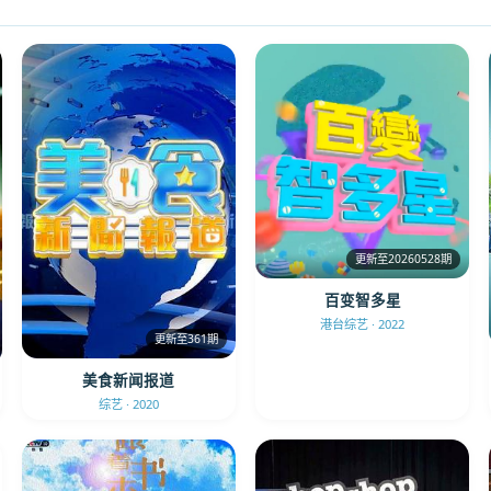
更新至20260528期
百变智多星
港台综艺 · 2022
更新至361期
美食新闻报道
综艺 · 2020